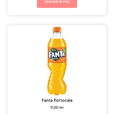
ADAUGĂ ÎN COȘ
Fanta Portocale
11,00
lei