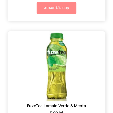
ADAUGĂ ÎN COȘ
FuzeTea Lamaie Verde & Menta
11,00
lei