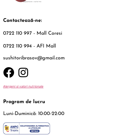
Contactează-ne:
0722 110 997 - Mall Coresi
0722 110 994 - AFI Mall
sushitoribrasov@gmail.com
Alergeni si valori nutrionale
Program de lucru
Luni-Duminică: 10:00-22:00