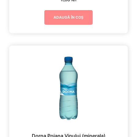
ADAUGĂ ÎN COȘ
Dorna Poiana Vinului (minerala)