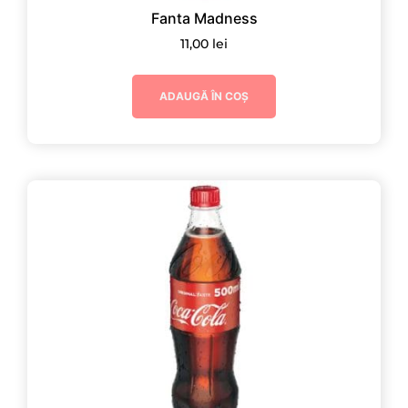
Fanta Madness
11,00
lei
ADAUGĂ ÎN COȘ