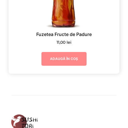
Fuzetea Fructe de Padure
11,00
lei
ADAUGĂ ÎN COȘ