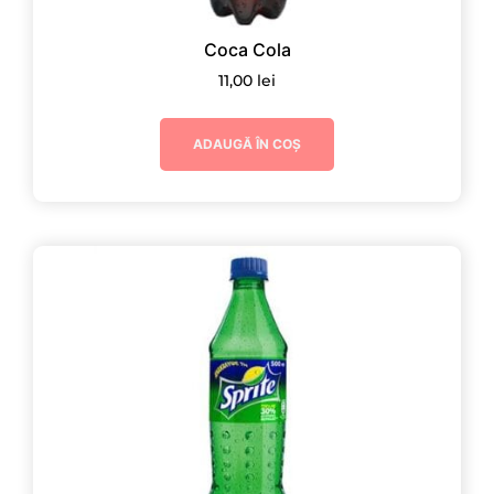
Coca Cola
11,00
lei
ADAUGĂ ÎN COȘ