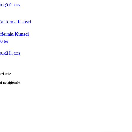
ugă în coș
ifornia Kunsei
00
lei
ugă în coș
uri utile
ri nutriționale