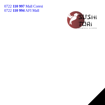
0722
110 997
Mall Coresi
0722
110 994
AFI Mall