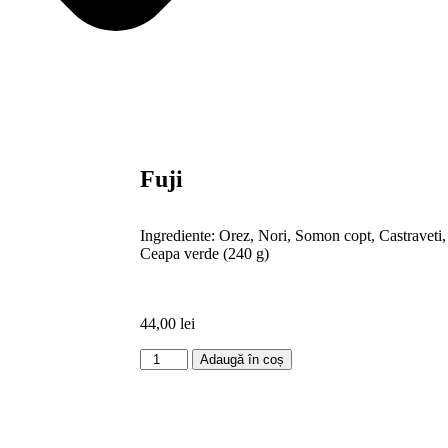
Fuji
Ingrediente: Orez, Nori, Somon copt, Castraveti
Ceapa verde (240 g)
44,00
lei
Adaugă în coș