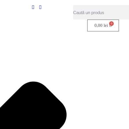
0,00
lei