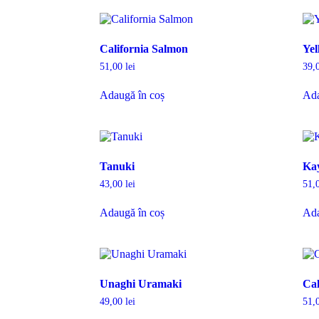
California Salmon
Yel
51,00
lei
39,
Adaugă în coș
Ada
Tanuki
Ka
43,00
lei
51,
Adaugă în coș
Ada
Unaghi Uramaki
Cal
49,00
lei
51,