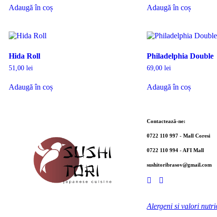
Adaugă în coș
Adaugă în coș
Hida Roll
Philadelphia Double
51,00
lei
69,00
lei
Adaugă în coș
Adaugă în coș
Contactează-ne:
0722 110 997 - Mall Coresi
0722 110 994 - AFI Mall
sushitoribrasov@gmail.com
Alergeni si valori nutr