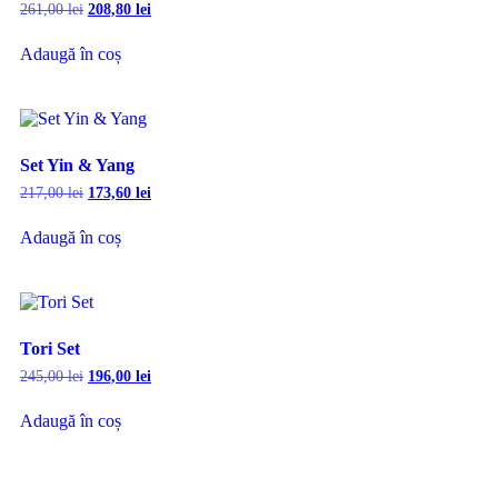
261,00
lei
208,80
lei
Adaugă în coș
Set Yin & Yang
217,00
lei
173,60
lei
Adaugă în coș
Tori Set
245,00
lei
196,00
lei
Adaugă în coș