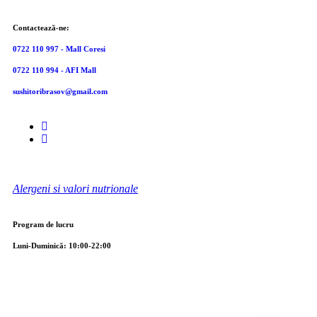
Contactează-ne:
0722 110 997 - Mall Coresi
0722 110 994 - AFI Mall
sushitoribrasov@gmail.com
Alergeni si valori nutrionale
Program de lucru
Luni-Duminică: 10:00-22:00