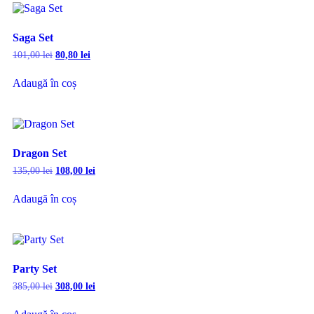
Saga Set
101,00
lei
80,80
lei
Adaugă în coș
Dragon Set
135,00
lei
108,00
lei
Adaugă în coș
Party Set
385,00
lei
308,00
lei