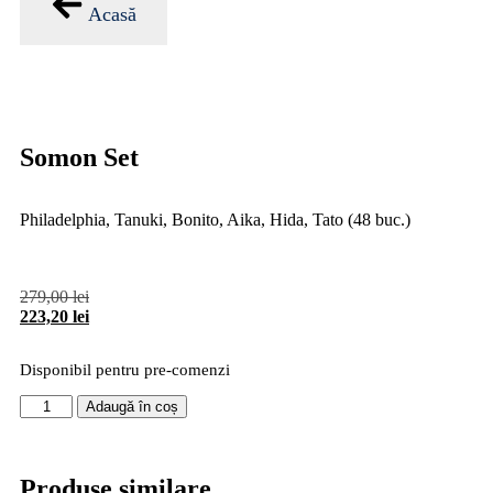
Acasă
Somon Set
Philadelphia, Tanuki, Bonito, Aika, Hida, Tato (48 buc.)
279,00
lei
223,20
lei
Disponibil pentru pre-comenzi
Adaugă în coș
Produse similare