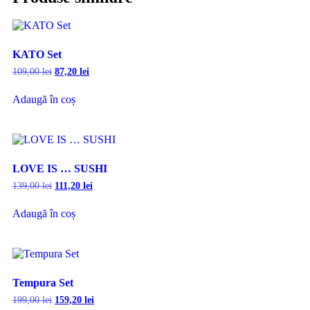
KATO Set
109,00
lei
87,20
lei
Adaugă în coș
LOVE IS … SUSHI
139,00
lei
111,20
lei
Adaugă în coș
Tempura Set
199,00
lei
159,20
lei