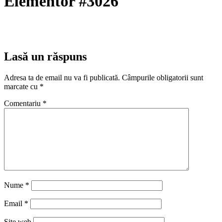
Elementor #3026
Lasă un răspuns
Adresa ta de email nu va fi publicată.
Câmpurile obligatorii sunt
marcate cu
*
Comentariu
*
Nume
*
Email
*
Site web