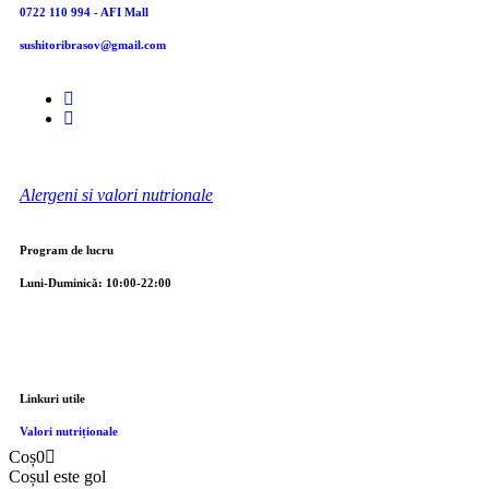
0722 110 994 - AFI Mall
sushitoribrasov@gmail.com
Alergeni si valori nutrionale
Program de lucru
Luni-Duminică: 10:00-22:00
Linkuri utile
Valori nutriționale
Coș
0
Coșul este gol