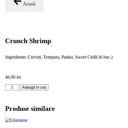
Acasă
Crunch Shrimp
Ingrediente: Creveti, Tempura, Panko, Sweet Chilli (6 buc.)
46,00
lei
Adaugă în coș
Produse similare