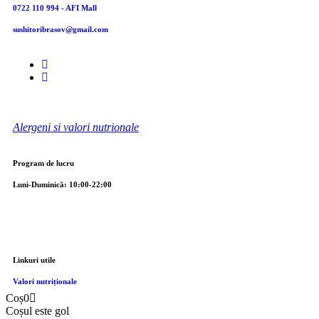
0722 110 994 - AFI Mall
sushitoribrasov@gmail.com
Alergeni si valori nutrionale
Program de lucru
Luni-Duminică: 10:00-22:00
Linkuri utile
Valori nutriționale
Coș
0
Coșul este gol