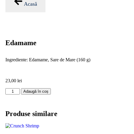
Acasă
Edamame
Ingrediente: Edamame, Sare de Mare (160 g)
23,00
lei
Adaugă în coș
Produse similare