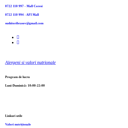
0722 110 997 - Mall Coresi
0722 110 994 - AFI Mall
sushitoribrasov@gmail.com
Alergeni si valori nutrionale
Program de lucru
Luni-Duminică: 10:00-22:00
Linkuri utile
Valori nutriționale