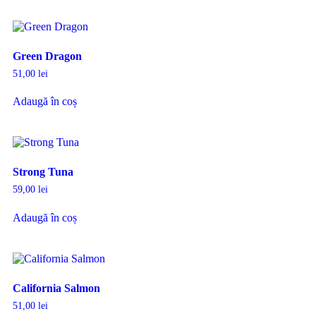
Green Dragon
51,00
lei
Adaugă în coș
Strong Tuna
59,00
lei
Adaugă în coș
California Salmon
51,00
lei