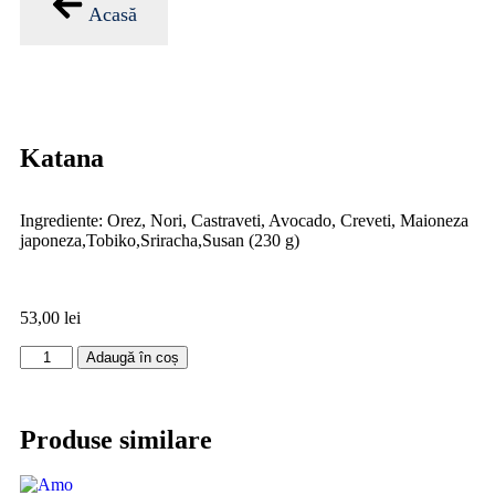
Acasă
Katana
Ingrediente: Orez, Nori, Castraveti, Avocado, Creveti, Maioneza
japoneza,Tobiko,Sriracha,Susan (230 g)
53,00
lei
Adaugă în coș
Produse similare